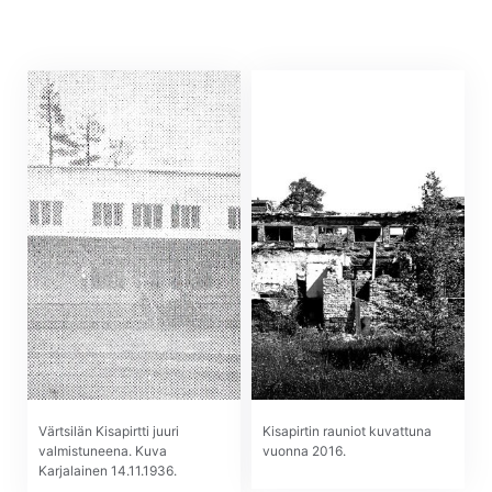
Värtsilän Kisapirtti juuri
Kisapirtin rauniot kuvattuna
valmistuneena. Kuva
vuonna 2016.
Karjalainen 14.11.1936.