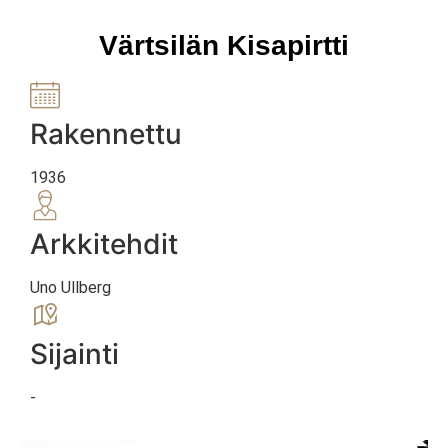
Värtsilän Kisapirtti
Rakennettu
1936
Arkkitehdit
Uno Ullberg
Sijainti
-