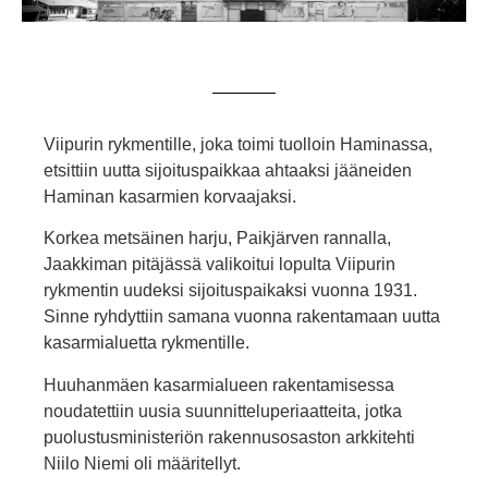
Viipurin rykmentille, joka toimi tuolloin Haminassa,
etsittiin uutta sijoituspaikkaa ahtaaksi jääneiden
Haminan kasarmien korvaajaksi.
Korkea metsäinen harju, Paikjärven rannalla,
Jaakkiman pitäjässä valikoitui lopulta Viipurin
rykmentin uudeksi sijoituspaikaksi vuonna 1931.
Sinne ryhdyttiin samana vuonna rakentamaan uutta
kasarmialuetta rykmentille.
Huuhanmäen kasarmialueen rakentamisessa
noudatettiin uusia suunnitteluperiaatteita, jotka
puolustusministeriön rakennusosaston arkkitehti
Niilo Niemi oli määritellyt.