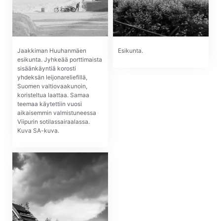
Jaakkiman Huuhanmäen
Esikunta.
esikunta. Jyhkeää porttimaista
sisäänkäyntiä korosti
yhdeksän leijonareliefillä,
Suomen valtiovaakunoin,
koristeltua laattaa. Samaa
teemaa käytettiin vuosi
aikaisemmin valmistuneessa
Viipurin sotilassairaalassa.
Kuva SA-kuva.