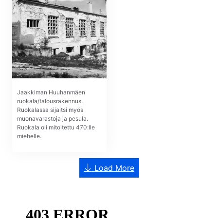
Jaakkiman Huuhanmäen
ruokala/talousrakennus.
Ruokalassa sijaitsi myös
muonavarastoja ja pesula.
Ruokala oli mitoitettu 470:lle
miehelle.
Load More