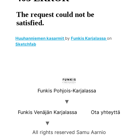
Huuhanniemen kasarmit
by
Funkis Karjalassa
on
Sketchfab
Funkis Pohjois-Karjalassa
Funkis Venäjän Karjalassa
Ota yhteyttä
All rights reserved Samu Aarnio