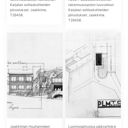
Karjalan sotilaskohteiden
rakennusosaston luovutetun
piirustukset. Jaakkima.
Karjalan sotilaskohteiden
T26458.
piirustukset. Jaakkima.
T26458.
Jaakkiman Huuhanmäen
Luonnospiirustus päävartioksi