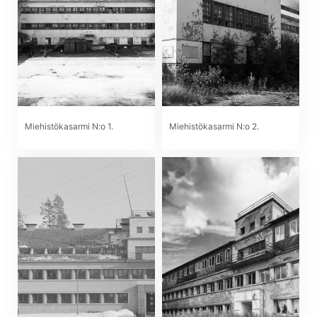
Miehistökasarmi N:o 1.
Miehistökasarmi N:o 2.