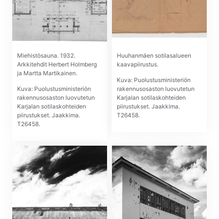
Miehistösauna. 1932.
Huuhanmäen sotilasalueen
Arkkitehdit Herbert Holmberg
kaavapiirustus.
ja Martta Martikainen.
Kuva: Puolustusministeriön
Kuva: Puolustusministeriön
rakennusosaston luovutetun
rakennusosaston luovutetun
Karjalan sotilaskohteiden
Karjalan sotilaskohteiden
piirustukset. Jaakkima.
piirustukset. Jaakkima.
T26458.
T26458.