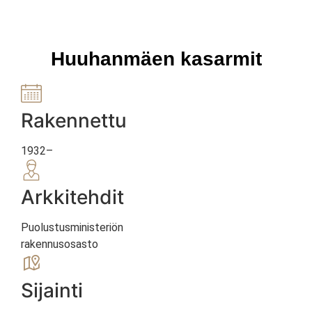
Huuhanmäen kasarmit
Rakennettu
1932–
Arkkitehdit
Puolustusministeriön
rakennusosasto
Sijainti